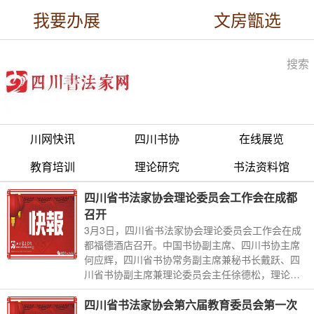
我要办展
文房甑选
搜索
川网快讯
四川书协
在线展览
教育培训
理论研究
书法资料馆
四川省书法家协会理论委员会工作会在成都
召开
3月3日，四川省书法家协会理论委员会工作会在成
都福德酒店召开。中国书协副主席、四川书协主席
何应辉，四川省书协常务副主席兼秘书长戴跃、四
川省书协副主席兼理论委员会主任徐德松，理论委
员会副主任兼秘书长倪宗新，
四川省书法家协会第六届教育委员会第一次