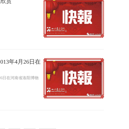
品欣赏
13年4月26日在
26日在河南省洛阳博物