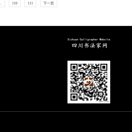
..
110
111
下一页