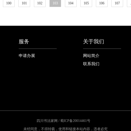
100
101
102
103
104
105
106
107
.
服务
关于我们
申请办展
网站简介
联系我们
四川书法家网 / 蜀ICP备20014461号
未经同意，不得转载，使用和链接本站内容，违者必究