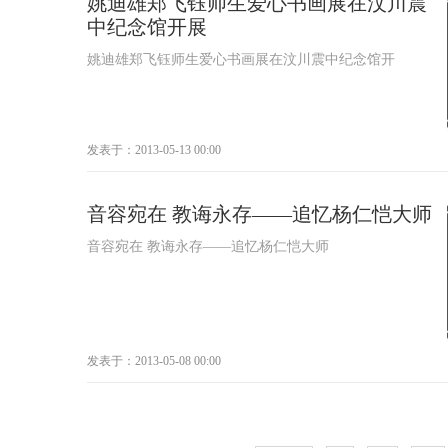
姚迪雄郑飞钰师生爱心书画展在汶川震
中纪念馆开展
姚迪雄郑飞钰师生爱心书画展在汶川震中纪念馆开
发表于：2013-05-13 00:00
音容宛在 教诲永存――追忆杨仁恺大师
音容宛在 教诲永存――追忆杨仁恺大师
发表于：2013-05-08 00:00