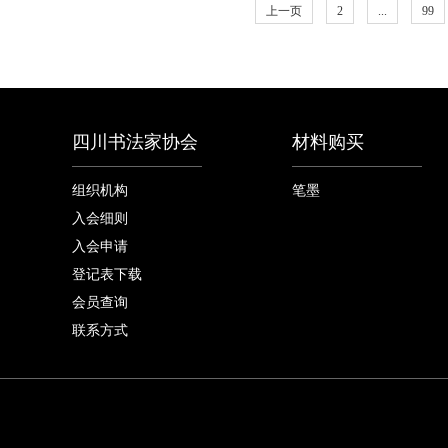
上一页
2
...
99
四川书法家协会
材料购买
组织机构
笔墨
入会细则
入会申请
登记表下载
会员查询
联系方式