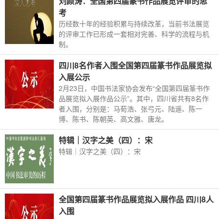
刘颜涛：全国第四届篆书作品展览评审的思
考
历经数十年的经验积累与持续改革，当前书法展览
的评审工作已形成一套相对完善、科学的流程与机
制。
四川8名作者入围全国第四届篆书作品展览拟
入展公示
2月23日，中国书法家协会发布“全国第四届篆书作
品展览拟入展作品公示”。其中，四川省共有8名作
者入围，分别是：马荀浩、张弓元、陆遥、陈一
博、陈书、陈朝英、高文雅、唐龙。
特辑｜汉字之美（四）：宋
特辑｜汉字之美（四）：宋
全国第四届篆书作品展览拟入展作品 四川8人
入围