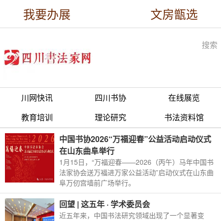
我要办展
文房甑选
搜索
川网快讯
四川书协
在线展览
教育培训
理论研究
书法资料馆
中国书协2026“万福迎春”公益活动启动仪式
在山东曲阜举行
1月15日，“万福迎春——2026（丙午）马年中国书
法家协会送万福进万家公益活动”启动仪式在山东曲
阜万仞宫墙前广场举行。
回望 | 这五年 · 学术委员会
近五年来，中国书法研究领域出现了一个显著变