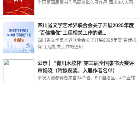
全国第四届篆书作品展览拟入展作品 四川8人入围
四川省文学艺术界联合会关于开展2025年度
“百佳推优”工程相关工作的通...
四川省文学艺术界联合会关于开展2025年度“百佳推
优”工程相关工作的通知
公示 ▏“青川木牍杯”第三届全国隶书大赛评
审揭晓（附拟获奖、入展作者名单）
本次大赛参赛者来自34个省、5个自治区、4个直辖
市及海外等地（其中来稿最多的省、市、自治区依
次是四川省471件、山东省204件、河南省168件、
广东省129件、河北省127件、浙江省119件、陕西
省110件等）
笔墨扬清风 金石刻廉韵——走进“穆如清风”
中国廉洁文化主题书法篆刻大展
走进“穆如清风”中国廉洁文化主题书法篆刻大展