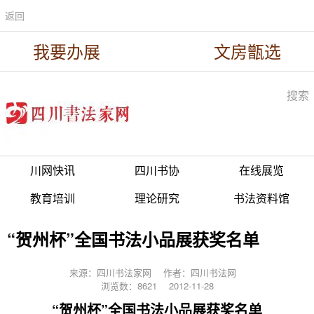
返回
我要办展
文房甑选
搜索
川网快讯
四川书协
在线展览
教育培训
理论研究
书法资料馆
“贺州杯”全国书法小品展获奖名单
来源：四川书法家网
作者：四川书法网
浏览数：8621
2012-11-28
“贺州杯”全国书法小品展获奖名单