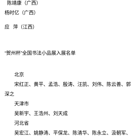
陈靖康（广西）
杨时亿（广西）
应 萍（江西）
“贺州杯”全国书法小品展入展名单
北京
宋红正、黄平、孟浩、殷涛、汪凯、刘伟、陈云善、郭
深之
天津市
吴新宇、王浩州、刘天成
河北省
吴宏江、姚静涛、平保龙、陈清华、陈永立、汲朝军、